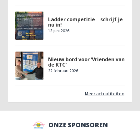
Ladder competitie – schrijf je
nu in!
13 juni 2026
Nieuw bord voor ‘Vrienden van
de KTC’
22 februari 2026
Meer actualiteiten
ONZE SPONSOREN