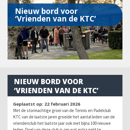
Nieuw bord voor
‘Vrienden van de KTC’
NIEUW BORD VOOR
‘VRIENDEN VAN DE KTC’
Geplaatst op: 22 februari 2026
Met de stormachtige groei van de Tennis en Padelclub
KTC van de laatste jaren groeide het aantal leden van de
vriendenclub het laatste jaar ook met bijna 100 nieuwe
leden. Doel van deze club is om wat extra geld te