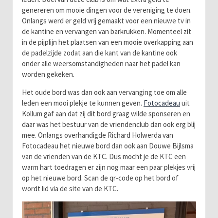
genereren om mooie dingen voor de vereniging te doen.
Onlangs werd er geld vrij gemaakt voor een nieuwe tv in
de kantine en vervangen van barkrukken. Momenteel zit
in de pijplijn het plaatsen van een mooie overkapping aan
de padelzijde zodat aan die kant van de kantine ook
onder alle weersomstandigheden naar het padel kan
worden gekeken.
Het oude bord was dan ook aan vervanging toe om alle
leden een mooi plekje te kunnen geven.
Fotocadeau
uit
Kollum gaf aan dat zij dit bord graag wilde sponseren en
daar was het bestuur van de vriendenclub dan ook erg blij
mee. Onlangs overhandigde Richard Holwerda van
Fotocadeau het nieuwe bord dan ook aan Douwe Bijlsma
van de vrienden van de KTC. Dus mocht je de KTC een
warm hart toedragen er zijn nog maar een paar plekjes vrij
op het nieuwe bord. Scan de qr-code op het bord of
wordt lid via de site van de KTC.