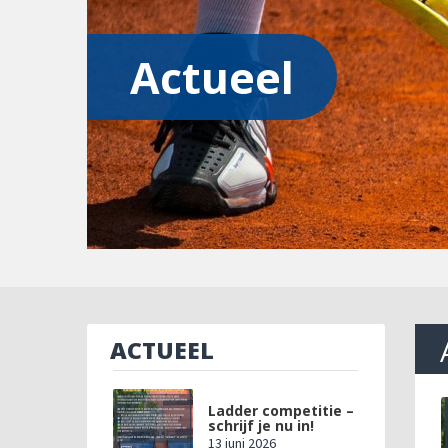
Actueel
ACTUEEL
Ladder competitie –
schrijf je nu in!
13 juni 2026