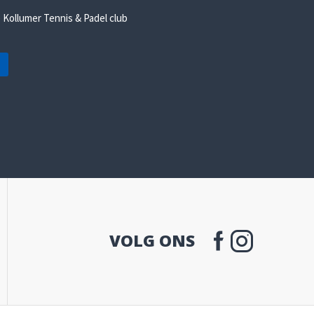
e Kollumer Tennis & Padel club
VOLG ONS