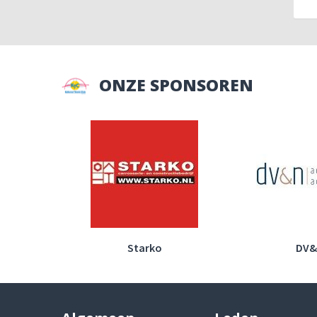
ONZE SPONSOREN
Starko
DV&N