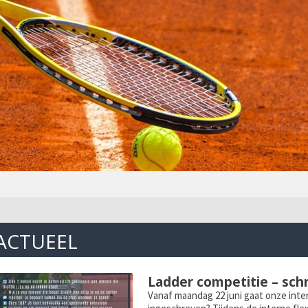
ACTUEEL
Ladder competitie – schri
Vanaf maandag 22 juni gaat onze intern