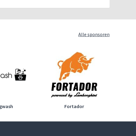
Alle sponsoren
Fortador
Glasservice van der Galiën