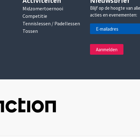
Activiteiten
Nieuwsbrief
Blijf op de hoogte van all
Midzomertoernooi
acties en evenementen:
Competitie
Tennislessen / Padellessen
Tossen