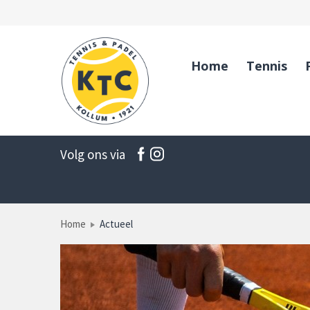
Home
Tennis
Volg ons via
Home
Actueel