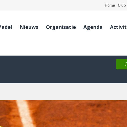
Home
Club 
Padel
Nieuws
Organisatie
Agenda
Activi