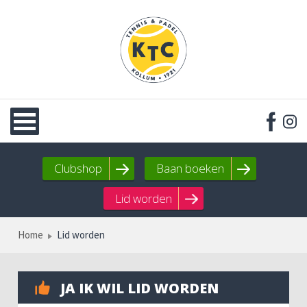
Clubshop
Baan boeken
Lid worden
Home
Lid worden
JA IK WIL LID WORDEN