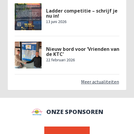
Ladder competitie – schrijf je
nu in!
13 juni 2026
Nieuw bord voor ‘Vrienden van
de KTC’
22 februari 2026
Meer actualiteiten
ONZE SPONSOREN