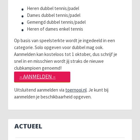
Heren dubbel tennis/padel
Dames dubbel tennis/padel
Gemengd dubbel tennis/padel
Heren of dames enkel tennis
Op basis van speelsterkte wordt je ingedeeld in een
categorie. Solo opgeven voor dubbel mag ook.
Aanmelden kan kosteloos tot 1 oktober, dus schrijf je
snel in en misschien wordt jij straks de nieuwe
clubkampioen genoemd!
– AANMELDEN –
Uitsluitend aanmelden via
toernooi.nl
. Je kunt bij
aanmelden je beschikbaarheid opgeven.
ACTUEEL