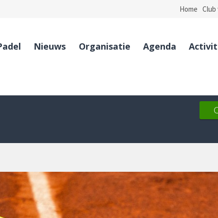
Home
Club 
Padel
Nieuws
Organisatie
Agenda
Activi