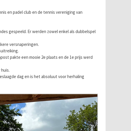
nis en padel club en de tennis vereniging van
ndes gespeeld. Er werden zowel enkel als dubbelspel
kere versnaperingen.
uitreiking.
npost pakte een mooie 2e plaats en de 1e prijs werd
 huis.
eslaagde dag en is het absoluut voor herhaling