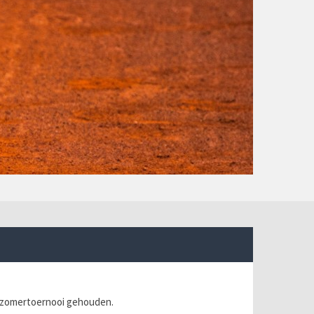
n zomertoernooi gehouden.