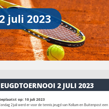
 juli 2023
JEUGDTOERNOOI 2 JULI 2023
Geplaatst op: 10 juli 2023
ondag 2 juli werd er voor de tennis jeugd van Kollum en Buitenpost ee