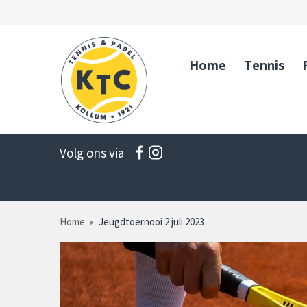
Home
Tennis
Volg ons via
Home
Jeugdtoernooi 2 juli 2023