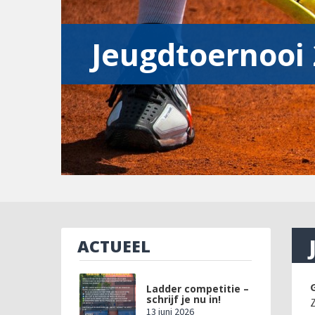
Jeugdtoernooi 2
ACTUEEL
Ladder competitie –
schrijf je nu in!
Z
13 juni 2026