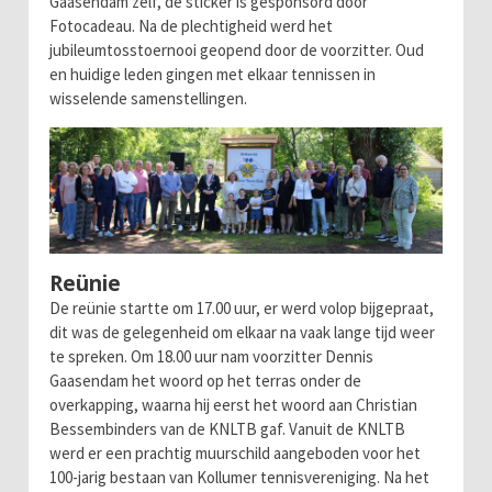
Gaasendam zelf, de sticker is gesponsord door
Fotocadeau. Na de plechtigheid werd het
jubileumtosstoernooi geopend door de voorzitter. Oud
en huidige leden gingen met elkaar tennissen in
wisselende samenstellingen.
Reünie
De reünie startte om 17.00 uur, er werd volop bijgepraat,
dit was de gelegenheid om elkaar na vaak lange tijd weer
te spreken. Om 18.00 uur nam voorzitter Dennis
Gaasendam het woord op het terras onder de
overkapping, waarna hij eerst het woord aan Christian
Bessembinders van de KNLTB gaf. Vanuit de KNLTB
werd er een prachtig muurschild aangeboden voor het
100-jarig bestaan van Kollumer tennisvereniging. Na het