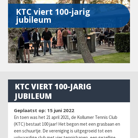
KTC viert 100-jarig
jubileum
KTC VIERT 100-JARIG
JUBILEUM
Geplaatst op: 15 juni 2022
En toen was het 21 april 2021, de Kollumer Tennis Club
(KTC) bestaat 100 jaar! Het begon met een grasbaan en
een schuurtje. De vereniging is uitgegroeid tot een
volwaardige club met vier tennisbanen, een gezellige