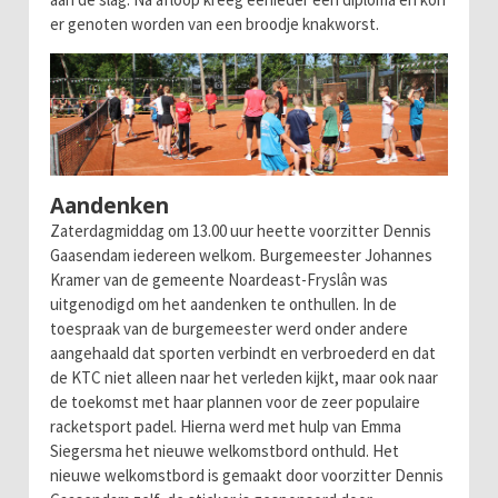
er genoten worden van een broodje knakworst.
Aandenken
Zaterdagmiddag om 13.00 uur heette voorzitter Dennis
Gaasendam iedereen welkom. Burgemeester Johannes
Kramer van de gemeente Noardeast-Fryslân was
uitgenodigd om het aandenken te onthullen. In de
toespraak van de burgemeester werd onder andere
aangehaald dat sporten verbindt en verbroederd en dat
de KTC niet alleen naar het verleden kijkt, maar ook naar
de toekomst met haar plannen voor de zeer populaire
racketsport padel. Hierna werd met hulp van Emma
Siegersma het nieuwe welkomstbord onthuld. Het
nieuwe welkomstbord is gemaakt door voorzitter Dennis