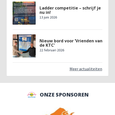
Ladder competitie – schrijf je
nu in!
13 juni 2026
Nieuw bord voor ‘Vrienden van
de KTC’
22 februari 2026
Meer actualiteiten
ONZE SPONSOREN